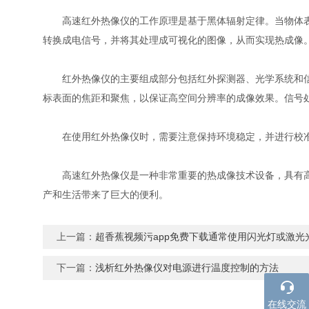
高速红外热像仪的工作原理是基于黑体辐射定律。当物体表面
转换成电信号，并将其处理成可视化的图像，从而实现热成像
红外热像仪的主要组成部分包括红外探测器、光学系统和信号处
标表面的焦距和聚焦，以保证高空间分辨率的成像效果。信号
在使用红外热像仪时，需要注意保持环境稳定，并进行校准和
高速红外热像仪是一种非常重要的热成像技术设备，具有高灵敏度
产和生活带来了巨大的便利。
上一篇：
超香蕉视频污app免费下载通常使用闪光灯或激光
下一篇：
浅析红外热像仪对电源进行温度控制的方法
在线交流